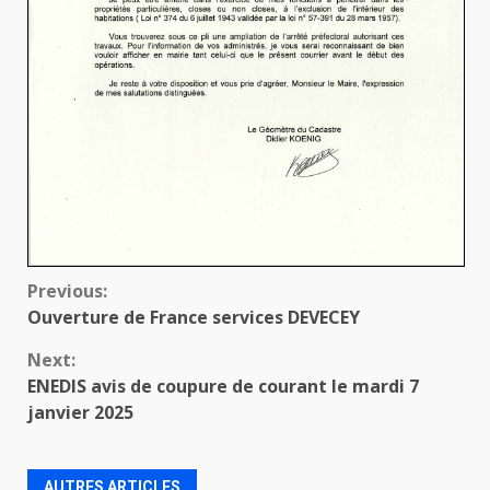
Continue
Previous:
Ouverture de France services DEVECEY
Reading
Next:
ENEDIS avis de coupure de courant le mardi 7
janvier 2025
AUTRES ARTICLES