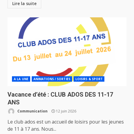
Lire la suite
A LA UNE
ANIMATIONS / SORTIES
LOISIRS & SPORT
Vacance d’été : CLUB ADOS DES 11-17
ANS
Communication
12 juin 2026
Le club ados est un accueil de loisirs pour les jeunes
de 11 à 17 ans. Nous...