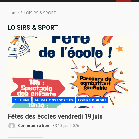
MENU
Home
LOISIRS & SPORT
LOISIRS & SPORT
A LA UNE
ANIMATIONS / SORTIES
LOISIRS & SPORT
Fêtes des écoles vendredi 19 juin
Communication
13 juin 2026