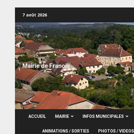
Skip
7 août 2026
to
content
Mairie de Franois
ACCUEIL
MAIRIE
INFOS MUNICIPALES
ANIMATIONS / SORTIES
PHOTOS / VIDEOS