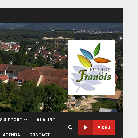
RS & SPORT
A LA UNE
VIDÉO
AGENDA
CONTACT