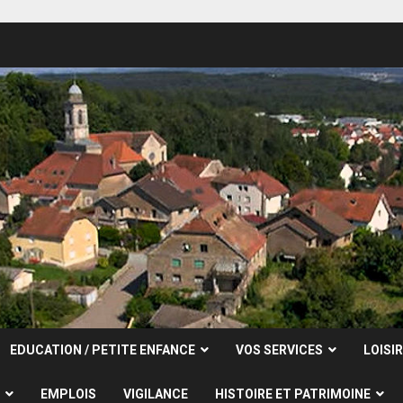
EDUCATION / PETITE ENFANCE
VOS SERVICES
LOISI
EMPLOIS
VIGILANCE
HISTOIRE ET PATRIMOINE