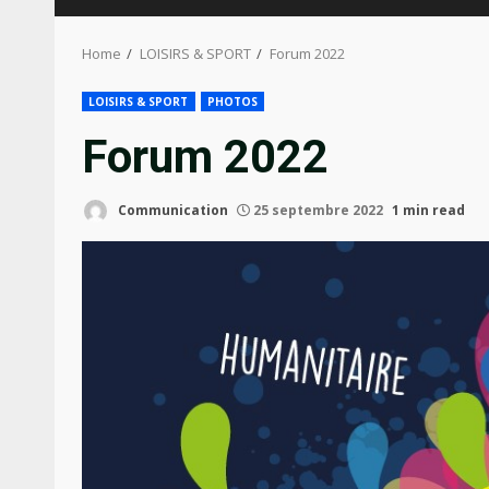
Home
LOISIRS & SPORT
Forum 2022
LOISIRS & SPORT
PHOTOS
Forum 2022
Communication
25 septembre 2022
1 min read