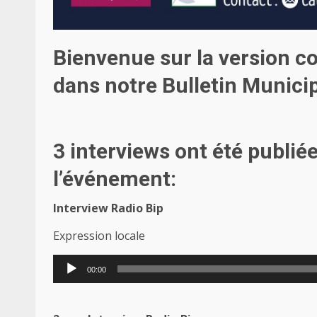
Bienvenue sur la version co
dans notre Bulletin Munic
3 interviews ont été publié
l’événement:
Interview Radio Bip
Expression locale
Lecteur
00:00
audio