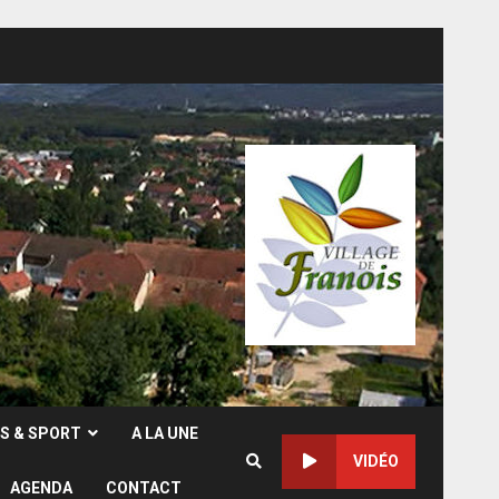
RS & SPORT
A LA UNE
VIDÉO
AGENDA
CONTACT