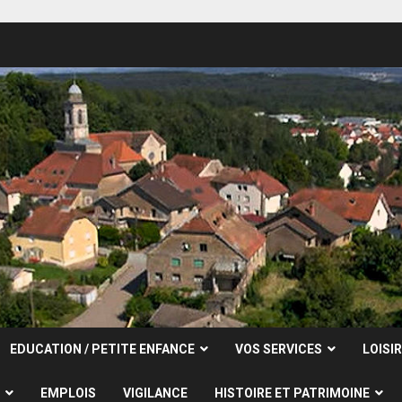
EDUCATION / PETITE ENFANCE
VOS SERVICES
LOISI
EMPLOIS
VIGILANCE
HISTOIRE ET PATRIMOINE