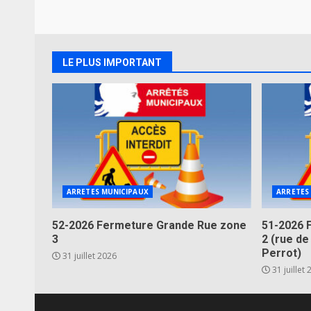
LE PLUS IMPORTANT
ARRETES MUNICIPAUX
ARRETES
52-2026 Fermeture Grande Rue zone
51-2026 
3
2 (rue de
Perrot)
31 juillet 2026
31 juillet