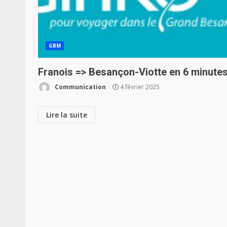
GBM
Franois => Besançon-Viotte en 6 minute
Communication
4 février 2025
Lire la suite