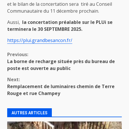
et le bilan de la concertation sera tiré au Conseil
Communautaire du 11 décembre prochain.
Aussi,
la concertation préalable sur le PLUi se
terminera le 30 SEPTEMBRE 2025.
https://plui.grandbesancon.fr/
Continue
Previous:
La borne de recharge située près du bureau de
Reading
poste est ouverte au public
Next:
Remplacement de luminaires chemin de Terre
Rouge et rue Champey
AUTRES ARTICLES