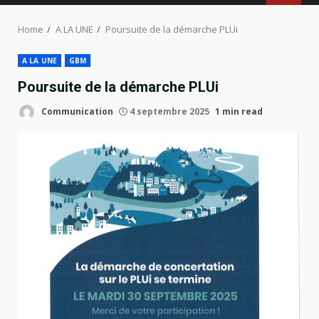
MENU
Home
A LA UNE
Poursuite de la démarche PLUi
A LA UNE
GBM
Poursuite de la démarche PLUi
Communication
4 septembre 2025
1 min read