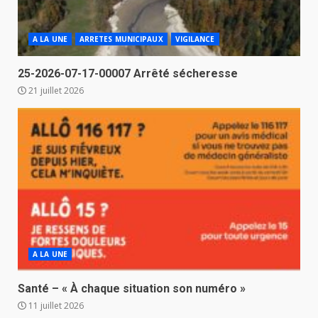
A LA UNE
ARRETES MUNICIPAUX
VIGILANCE
25-2026-07-17-00007 Arrêté sécheresse
21 juillet 2026
A LA UNE
Santé – « À chaque situation son numéro »
11 juillet 2026