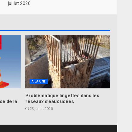
juillet 2026
A LA UNE
Problématique lingettes dans les
ce de la
réseaux d’eaux usées
23 juillet 2026