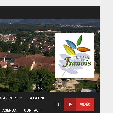
RS & SPORT
A LA UNE
VIDÉO
AGENDA
CONTACT