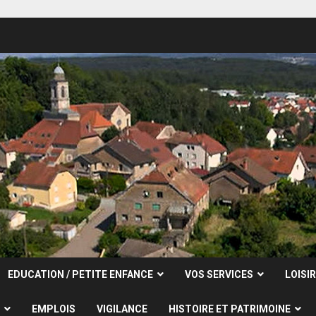
EDUCATION / PETITE ENFANCE
VOS SERVICES
LOISI
EMPLOIS
VIGILANCE
HISTOIRE ET PATRIMOINE