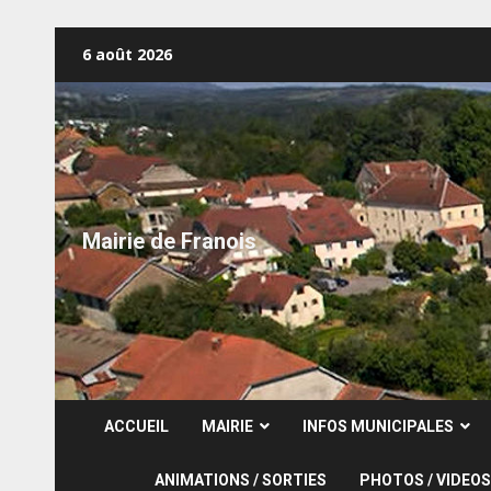
Skip
6 août 2026
to
content
Mairie de Franois
ACCUEIL
MAIRIE
INFOS MUNICIPALES
ANIMATIONS / SORTIES
PHOTOS / VIDEOS