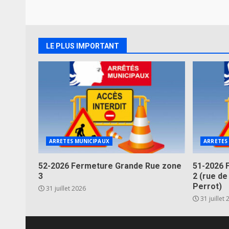
LE PLUS IMPORTANT
ARRETES MUNICIPAUX
ARRETES
52-2026 Fermeture Grande Rue zone
51-2026 
3
2 (rue de
Perrot)
31 juillet 2026
31 juillet