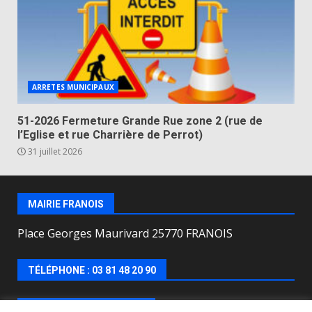
ARRETES MUNICIPAUX
51-2026 Fermeture Grande Rue zone 2 (rue de
l’Eglise et rue Charrière de Perrot)
31 juillet 2026
MAIRIE FRANOIS
Place Georges Maurivard 25770 FRANOIS
TÉLÉPHONE : 03 81 48 20 90
HORAIRES D’OUVERTURE