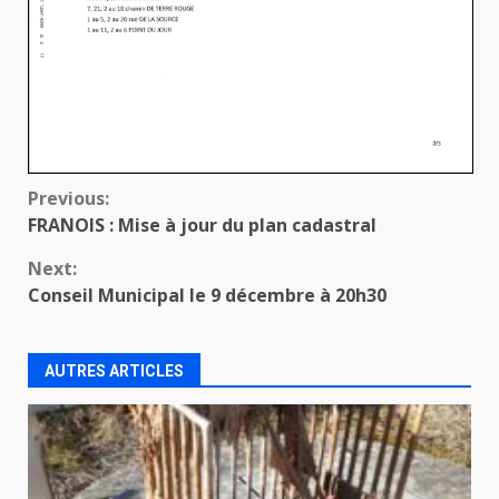
Continue
Previous:
FRANOIS : Mise à jour du plan cadastral
Reading
Next:
Conseil Municipal le 9 décembre à 20h30
AUTRES ARTICLES