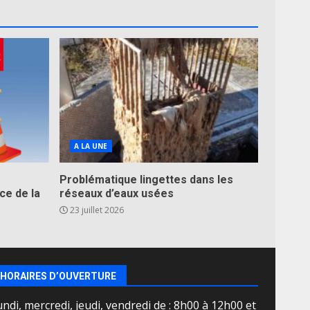
A LA UNE
Problématique lingettes dans les
ce de la
réseaux d’eaux usées
23 juillet 2026
HORAIRES D’OUVERTURE
ndi, mercredi, jeudi, vendredi de : 8h00 à 12h00 et