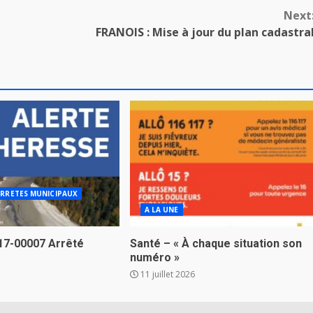
Next
FRANOIS : Mise à jour du plan cadastra
RRETES MUNICIPAUX
A LA UNE
17-00007 Arrêté
Santé – « À chaque situation son
numéro »
11 juillet 2026