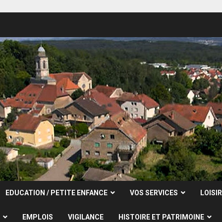
EDUCATION / PETITE ENFANCE
VOS SERVICES
LOISI
EMPLOIS
VIGILANCE
HISTOIRE ET PATRIMOINE