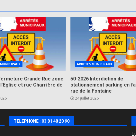
 MUNICIPAUX
ARRETES MUNICIPAUX
Fermeture Grande Rue zone
50-2026 Interdiction de
 l’Eglise et rue Charrière de
stationnement parking en fa
rue de la Fontaine
 2026
24 juillet 2026
TÉLÉPHONE : 03 81 48 20 90
Lu