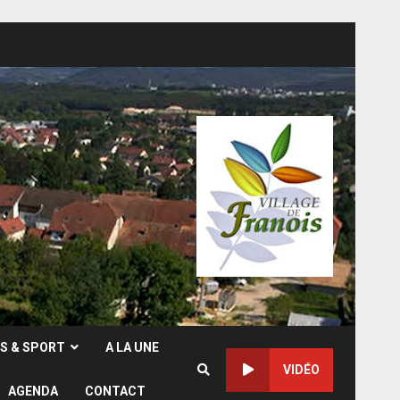
RS & SPORT
A LA UNE
VIDÉO
AGENDA
CONTACT