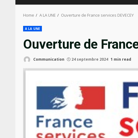
Home
A LA UNE
Ouverture de France services DEVECEY
A LA UNE
Ouverture de Franc
Communication
24 septembre 2024
1 min read