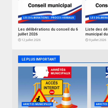
LES DELIBERATIONS - PROCES VERBAUX
LES DELIBER
Les délibérations du conseil du 6
Liste des dé
juillet 2026
municipal du 
12 juillet 2026
9 juillet 2026
LE PLUS IMPORTANT
ARRETES MUNICIPAUX
ARRETES