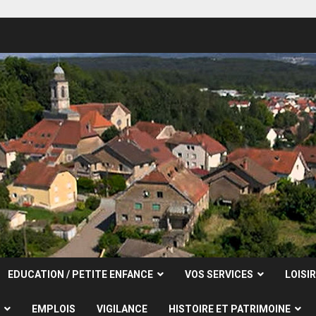
EDUCATION / PETITE ENFANCE
VOS SERVICES
LOISI
EMPLOIS
VIGILANCE
HISTOIRE ET PATRIMOINE