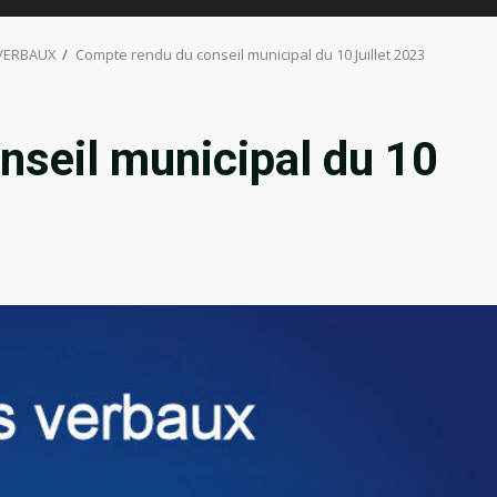
 VERBAUX
Compte rendu du conseil municipal du 10 Juillet 2023
nseil municipal du 10