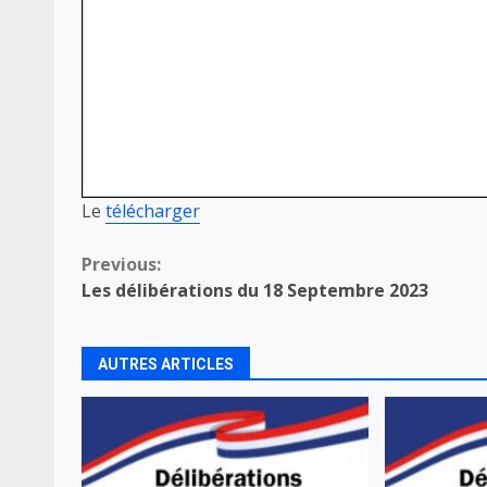
Le
télécharger
Continue
Previous:
Les délibérations du 18 Septembre 2023
Reading
AUTRES ARTICLES