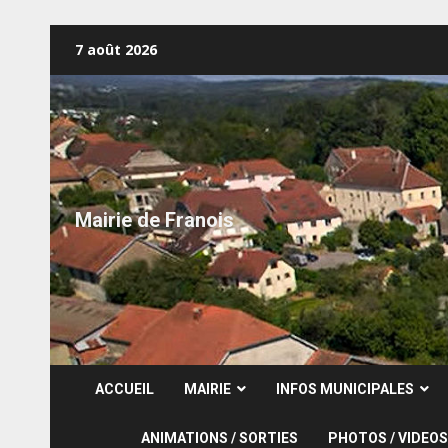
Skip
7 août 2026
to
content
Mairie de Franois
ACCUEIL
MAIRIE
INFOS MUNICIPALES
ANIMATIONS / SORTIES
PHOTOS / VIDEOS