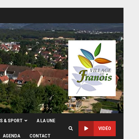
RS & SPORT
A LA UNE
VIDÉO
AGENDA
CONTACT