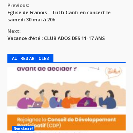
Continue
Previous:
Eglise de Franois – Tutti Canti en concert le
Reading
samedi 30 mai à 20h
Next:
Vacance d’été : CLUB ADOS DES 11-17 ANS
AUTRES ARTICLES
Non classé!