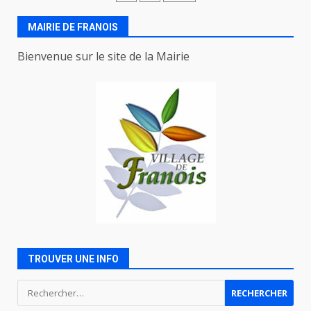
des
articles
MAIRIE DE FRANOIS
Bienvenue sur le site de la Mairie
TROUVER UNE INFO
Rechercher :