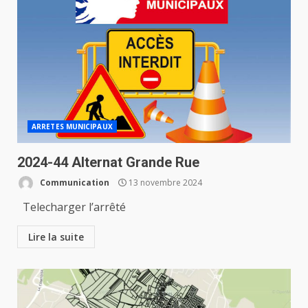
ARRETES MUNICIPAUX
2024-44 Alternat Grande Rue
Communication
13 novembre 2024
Telecharger l’arrêté
Lire la suite