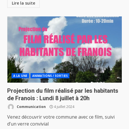
Lire la suite
A LA UNE
ANIMATIONS / SORTIES
Projection du film réalisé par les habitants
de Franois : Lundi 8 juillet à 20h
Communication
4 juillet 2024
Venez découvrir votre commune avec ce film, suivi
d’un verre convivial