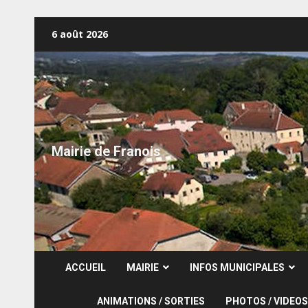
Skip
6 août 2026
to
content
Mairie de Franois
ACCUEIL
MAIRIE
INFOS MUNICIPALES
ANIMATIONS / SORTIES
PHOTOS / VIDEOS