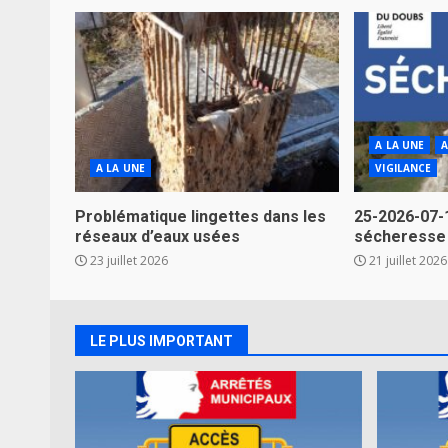
A LA UNE
A
A LA UNE
VIGILANCE
Problématique lingettes dans les
25-2026-07-
réseaux d’eaux usées
sécheresse
23 juillet 2026
21 juillet 2026
LE PLUS IMPORTANT