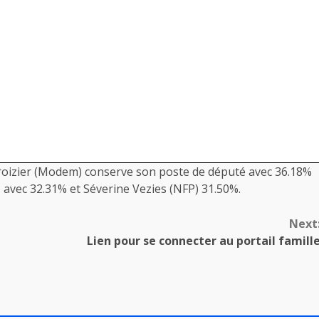
Croizier (Modem) conserve son poste de député avec 36.18%
avec 32.31% et Séverine Vezies (NFP) 31.50%.
Next
t
Lien pour se connecter au portail famill