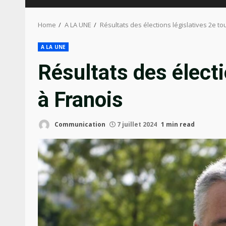
Home
A LA UNE
Résultats des élections législatives 2e to
A LA UNE
Résultats des électi
à Franois
Communication
7 juillet 2024
1 min read