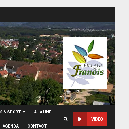
RS & SPORT
A LA UNE
VIDÉO
AGENDA
CONTACT