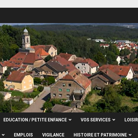
EDUCATION / PETITE ENFANCE
VOS SERVICES
LOISI
EMPLOIS
VIGILANCE
HISTOIRE ET PATRIMOINE