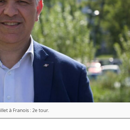
llet à Franois : 2e tour.