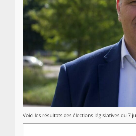
Voici les résultats des élections législatives du 7 jui