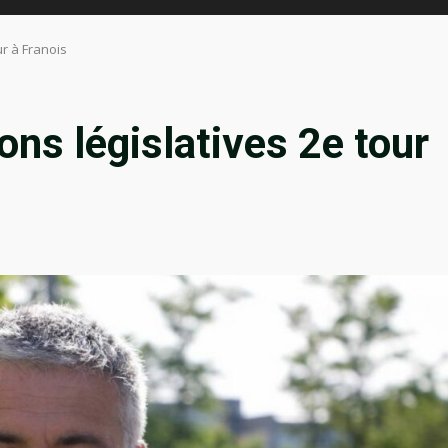
ur à Franois
ons législatives 2e tour