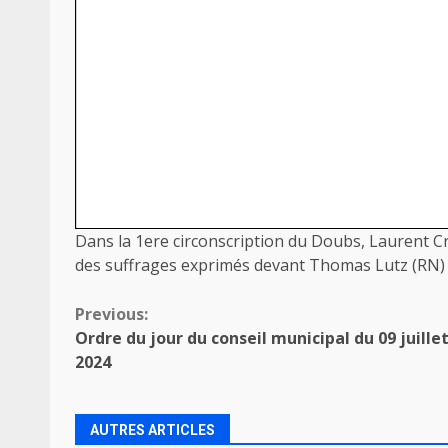
Dans la 1ere circonscription du Doubs, Laurent 
des suffrages exprimés devant Thomas Lutz (RN) 
Continue
Previous:
Ordre du jour du conseil municipal du 09 juille
Reading
2024
AUTRES ARTICLES