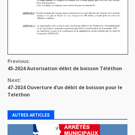
Continue
Previous:
45-2024 Autorisation débit de boisson Téléthon
Reading
Next:
47-2024 Ouverture d’un débit de boisson pour le
Telethon
AUTRES ARTICLES