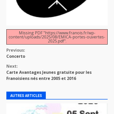
Missing PDF "https://www.franois.fr/wp-
content/uploads/2025/08/EMICA-portes-ouvertes-
2025.pdf".
Continue
Previous:
Concerto
Reading
Next:
Carte Avantages Jeunes gratuite pour les
Franoisiens nés entre 2005 et 2016
AUTRES ARTICLES