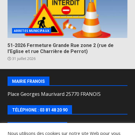
ARRETES MUNICIPAUX
51-2026 Fermeture Grande Rue zone 2 (rue de
l’Eglise et rue Charrière de Perrot)
31 juillet 2026
MAIRIE FRANOIS
Place Georges Maurivard 25770 FRANOIS
TÉLÉPHONE : 03 81 48 20 90
HORAIRES D’OUVERTURE
Nous utilisons des cookies sur notre site Web pour vous