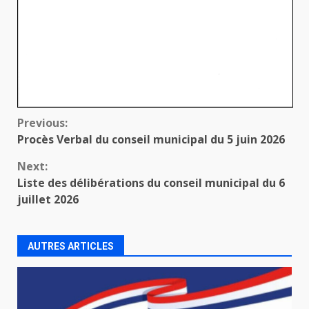
Continue
Previous:
Procès Verbal du conseil municipal du 5 juin 2026
Reading
Next:
Liste des délibérations du conseil municipal du 6
juillet 2026
AUTRES ARTICLES