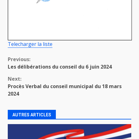
Telecharger la liste
Continue
Previous:
Les délibérations du conseil du 6 juin 2024
Reading
Next:
Procès Verbal du conseil municipal du 18 mars
2024
AUTRES ARTICLES