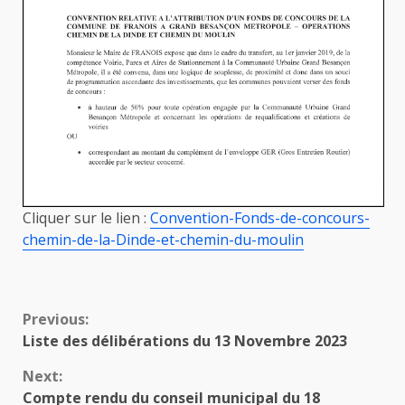
Cliquer sur le lien :
Convention-Fonds-de-concours-
chemin-de-la-Dinde-et-chemin-du-moulin
Continue
Previous:
Liste des délibérations du 13 Novembre 2023
Reading
Next:
Compte rendu du conseil municipal du 18