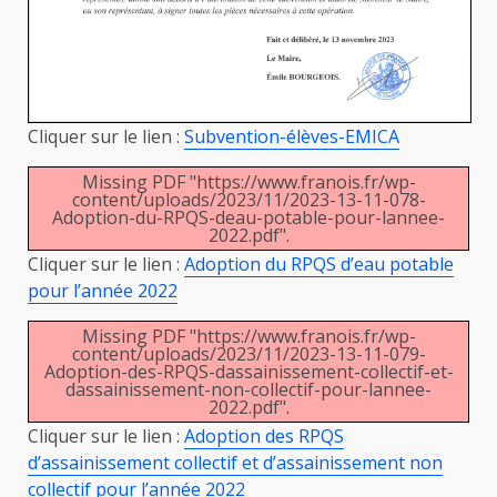
Cliquer sur le lien :
Subvention-élèves-EMICA
Missing PDF "https://www.franois.fr/wp-
content/uploads/2023/11/2023-13-11-078-
Adoption-du-RPQS-deau-potable-pour-lannee-
2022.pdf".
Cliquer sur le lien :
Adoption du RPQS d’eau potable
pour l’année 2022
Missing PDF "https://www.franois.fr/wp-
content/uploads/2023/11/2023-13-11-079-
Adoption-des-RPQS-dassainissement-collectif-et-
dassainissement-non-collectif-pour-lannee-
2022.pdf".
Cliquer sur le lien :
Adoption des RPQS
d’assainissement collectif et d’assainissement non
collectif pour l’année 2022