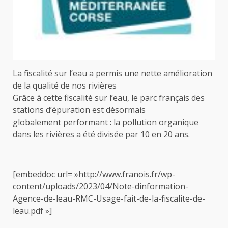
La fiscalité sur l’eau a permis une nette amélioration
de la qualité de nos rivières
Grâce à cette fiscalité sur l’eau, le parc français des
stations d’épuration est désormais
globalement performant : la pollution organique
dans les rivières a été divisée par 10 en 20 ans.
[embeddoc url= »http://www.franois.fr/wp-
content/uploads/2023/04/Note-dinformation-
Agence-de-leau-RMC-Usage-fait-de-la-fiscalite-de-
leau.pdf »]