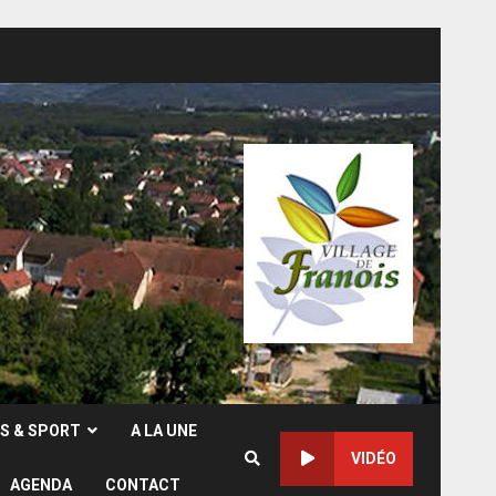
RS & SPORT
A LA UNE
VIDÉO
AGENDA
CONTACT