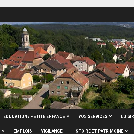
EDUCATION / PETITE ENFANCE
VOS SERVICES
LOISI
EMPLOIS
VIGILANCE
HISTOIRE ET PATRIMOINE