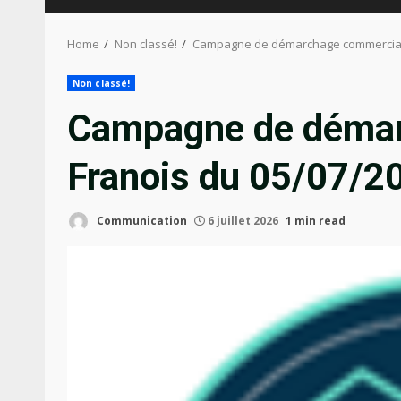
Home
Non classé!
Campagne de démarchage commercial s
Non classé!
Campagne de démar
Franois du 05/07/2
Communication
6 juillet 2026
1 min read