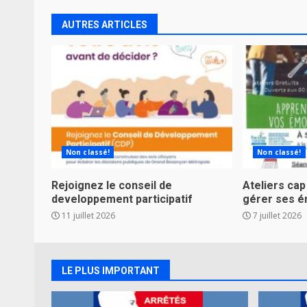
AUTRES ARTICLES
Non classé!
Non classé!
Rejoignez le conseil de
Ateliers cap
developpement participatif
gérer ses é
11 juillet 2026
7 juillet 2026
LE PLUS IMPORTANT