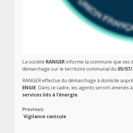
La société
RANGER
informe la commune que ses é
démarchage sur le territoire communal du
05/07/
RANGER effectue du démarchage à domicile auprès
ENGIE
. Dans ce cadre, les agents seront amenés 
services liés à l’énergie
.
Continue
Previous:
️ Vigilance canicule
Reading