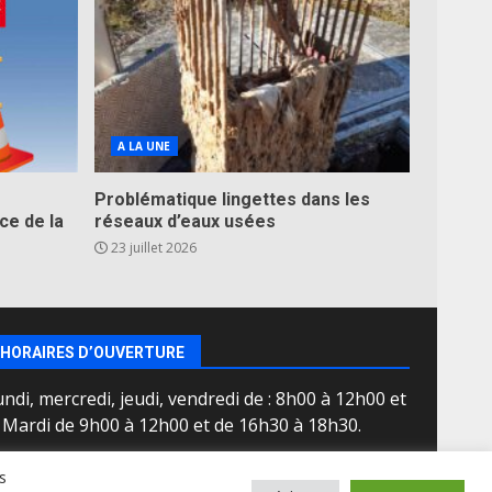
A LA UNE
Problématique lingettes dans les
ce de la
réseaux d’eaux usées
23 juillet 2026
HORAIRES D’OUVERTURE
ndi, mercredi, jeudi, vendredi de : 8h00 à 12h00 et
e Mardi de 9h00 à 12h00 et de 16h30 à 18h30.
s