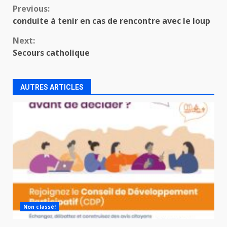
Continue
Previous:
conduite à tenir en cas de rencontre avec le loup
Reading
Next:
Secours catholique
AUTRES ARTICLES
Non classé!