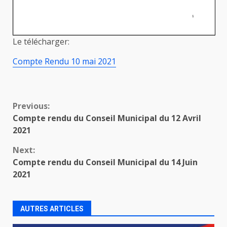
Le télécharger:
Compte Rendu 10 mai 2021
Continue
Previous:
Compte rendu du Conseil Municipal du 12 Avril
Reading
2021
Next:
Compte rendu du Conseil Municipal du 14 Juin
2021
AUTRES ARTICLES