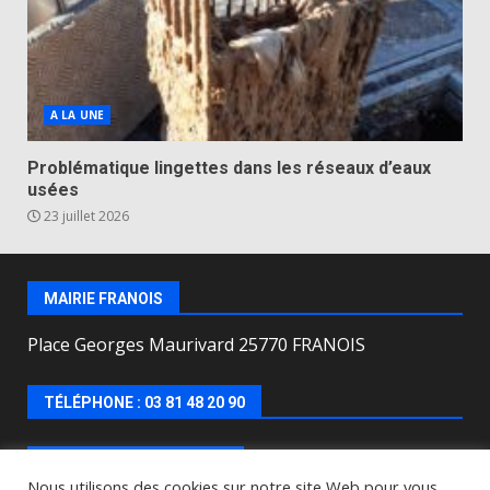
A LA UNE
Problématique lingettes dans les réseaux d’eaux
usées
23 juillet 2026
MAIRIE FRANOIS
Place Georges Maurivard 25770 FRANOIS
TÉLÉPHONE : 03 81 48 20 90
HORAIRES D’OUVERTURE
Nous utilisons des cookies sur notre site Web pour vous