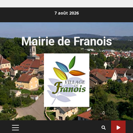
Skip
7 août 2026
to
content
Mairie de Franois
PRIMARY