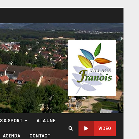
RS & SPORT
A LA UNE
VIDÉO
AGENDA
CONTACT