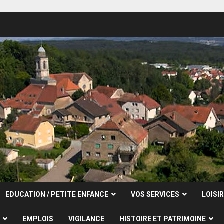
EDUCATION / PETITE ENFANCE
VOS SERVICES
LOISI
EMPLOIS
VIGILANCE
HISTOIRE ET PATRIMOINE