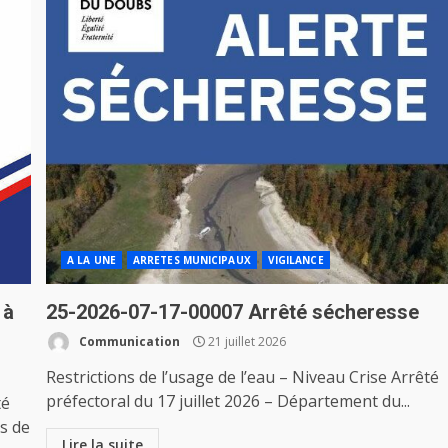
A LA UNE
ARRETES MUNICIPAUX
VIGILANCE
 à
25-2026-07-17-00007 Arrêté sécheresse
Communication
21 juillet 2026
Restrictions de l’usage de l’eau – Niveau Crise Arrêté
préfectoral du 17 juillet 2026 – Département du...
té
s de
Lire la suite