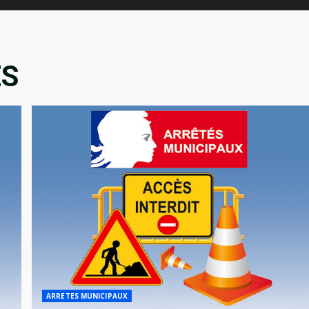
ES
ARRETES MUNICIPAUX