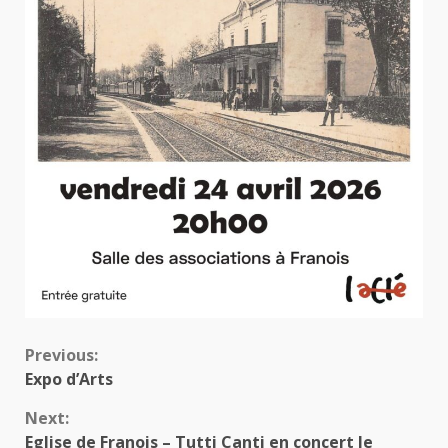
Continue
Previous:
Expo d’Arts
Reading
Next:
Eglise de Franois – Tutti Canti en concert le