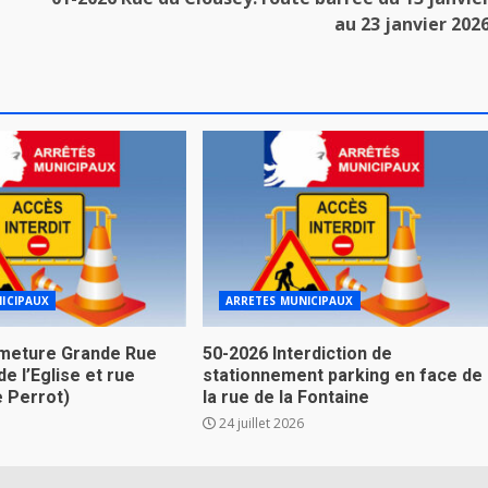
au 23 janvier 202
ICIPAUX
ARRETES MUNICIPAUX
meture Grande Rue
50-2026 Interdiction de
de l’Eglise et rue
stationnement parking en face de
e Perrot)
la rue de la Fontaine
24 juillet 2026