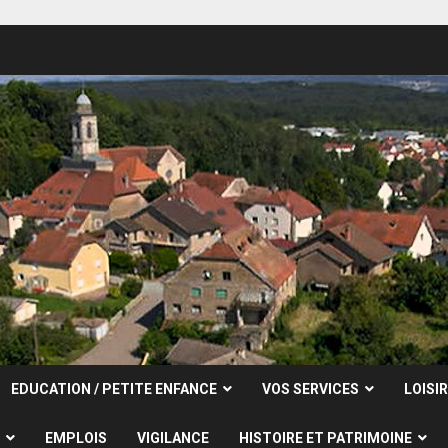
EDUCATION / PETITE ENFANCE
VOS SERVICES
LOISI
EMPLOIS
VIGILANCE
HISTOIRE ET PATRIMOINE