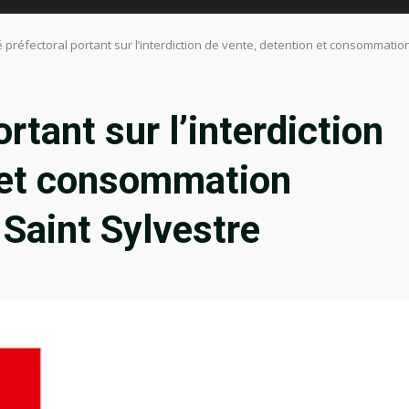
é préfectoral portant sur l’interdiction de vente, detention et consommation 
rtant sur l’interdiction
n et consommation
a Saint Sylvestre