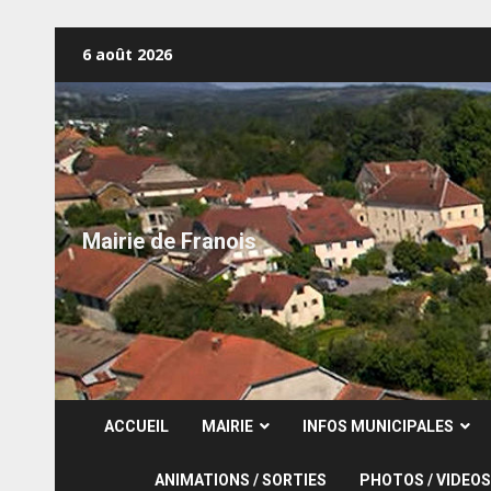
Skip
6 août 2026
to
content
Mairie de Franois
ACCUEIL
MAIRIE
INFOS MUNICIPALES
ANIMATIONS / SORTIES
PHOTOS / VIDEOS