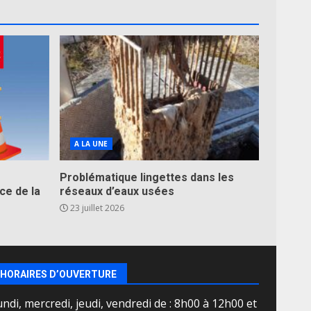
A LA UNE
Problématique lingettes dans les
ce de la
réseaux d’eaux usées
23 juillet 2026
HORAIRES D’OUVERTURE
ndi, mercredi, jeudi, vendredi de : 8h00 à 12h00 et