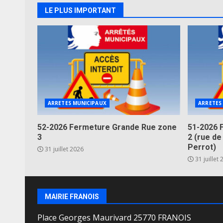
LE PLUS IMPORTANT
ARRETES MUNICIPAUX
ARRETES
52-2026 Fermeture Grande Rue zone
51-2026 
3
2 (rue de
Perrot)
31 juillet 2026
31 juillet
MAIRIE FRANOIS
Place Georges Maurivard 25770 FRANOIS