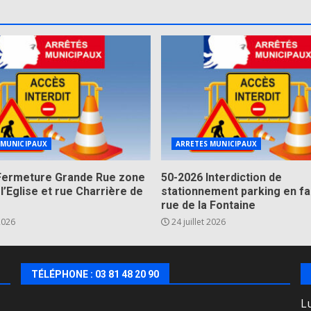
 MUNICIPAUX
ARRETES MUNICIPAUX
Fermeture Grande Rue zone
50-2026 Interdiction de
 l’Eglise et rue Charrière de
stationnement parking en fa
rue de la Fontaine
 2026
24 juillet 2026
TÉLÉPHONE : 03 81 48 20 90
Lu