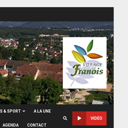
RS & SPORT
A LA UNE
VIDÉO
AGENDA
CONTACT