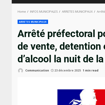
Home
INFOS MUNICIPALES
ARRETES MUNICIPAUX
Arrêt
ARRETES MUNICIPAUX
Arrêté préfectoral po
de vente, detentio
d’alcool la nuit de l
Communication
23 décembre 2025
1 min read