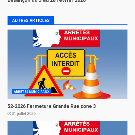
Besançon du 3 au 28 février 2026
AUTRES ARTICLES
ARRETES MUNICIPAUX
52-2026 Fermeture Grande Rue zone 3
31 juillet 2026