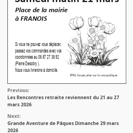
Continue
Previous:
Les Rencontres retraite reviennent du 21 au 27
Reading
mars 2026
Next:
Grande Aventure de Pâques Dimanche 29 mars
2026