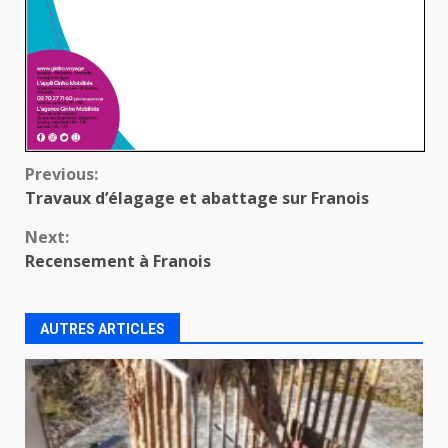
Continue
Previous:
Travaux d’élagage et abattage sur Franois
Reading
Next:
Recensement à Franois
AUTRES ARTICLES