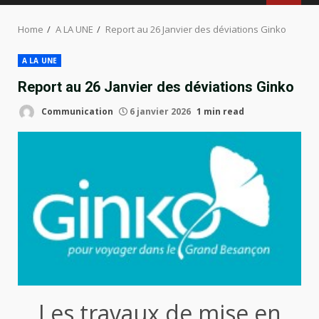
MENU
Home
A LA UNE
Report au 26 Janvier des déviations Ginko
A LA UNE
Report au 26 Janvier des déviations Ginko
Communication
6 janvier 2026
1 min read
Les travaux de mise en