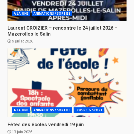
A LA UNE
ANIMATIONS / SORTIES
Laurent CROIZIER – rencontre le 24 juillet 2026 –
Mazerolles le Salin
9 juillet 2026
A LA UNE
ANIMATIONS / SORTIES
LOISIRS & SPORT
Fêtes des écoles vendredi 19 juin
13 juin 2026