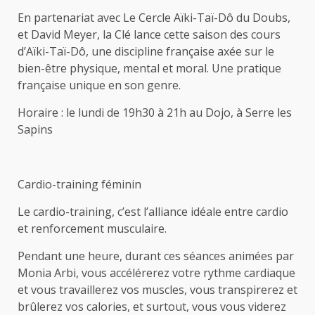
En partenariat avec Le Cercle Aïki-Taï-Dô du Doubs,
et David Meyer, la Clé lance cette saison des cours
d’Aïki-Taï-Dô, une discipline française axée sur le
bien-être physique, mental et moral. Une pratique
française unique en son genre.
Horaire : le lundi de 19h30 à 21h au Dojo, à Serre les
Sapins
Cardio-training féminin
Le cardio-training, c’est l’alliance idéale entre cardio
et renforcement musculaire.
Pendant une heure, durant ces séances animées par
Monia Arbi, vous accélérerez votre rythme cardiaque
et vous travaillerez vos muscles, vous transpirerez et
brûlerez vos calories, et surtout, vous vous viderez