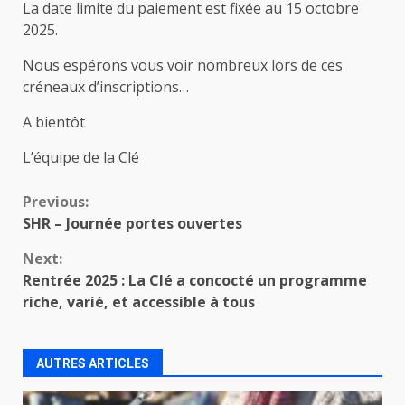
La date limite du paiement est fixée au 15 octobre
2025.
Nous espérons vous voir nombreux lors de ces
créneaux d’inscriptions…
A bientôt
L’équipe de la Clé
Continue
Previous:
SHR – Journée portes ouvertes
Reading
Next:
Rentrée 2025 : La Clé a concocté un programme
riche, varié, et accessible à tous
AUTRES ARTICLES