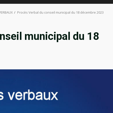
 VERBAUX
Procès Verbal du conseil municipal du 18 décembre 2023
nseil municipal du 18