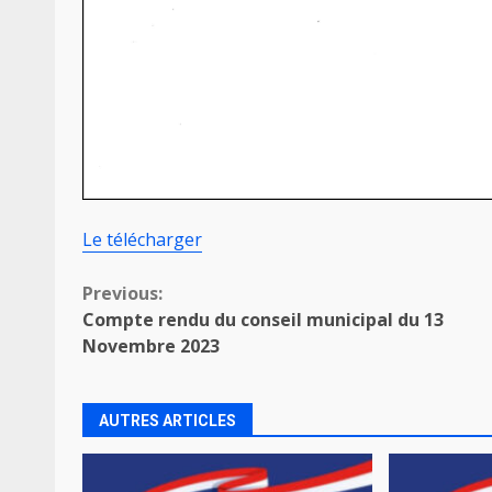
Le télécharger
Continue
Previous:
Compte rendu du conseil municipal du 13
Reading
Novembre 2023
AUTRES ARTICLES