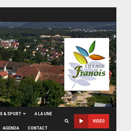
RS & SPORT
A LA UNE
VIDÉO
AGENDA
CONTACT