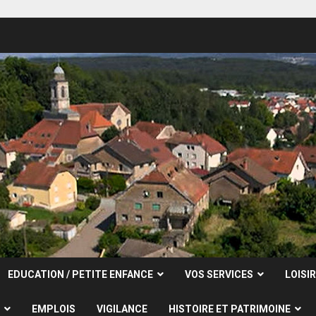
EDUCATION / PETITE ENFANCE
VOS SERVICES
LOISI
EMPLOIS
VIGILANCE
HISTOIRE ET PATRIMOINE