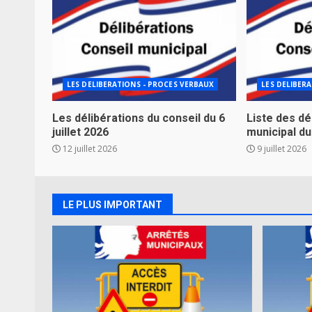
LES DELIBERATIONS - PROCES VERBAUX
LES DELIBER
Les délibérations du conseil du 6
Liste des dé
juillet 2026
municipal du 
12 juillet 2026
9 juillet 2026
LE PLUS IMPORTANT