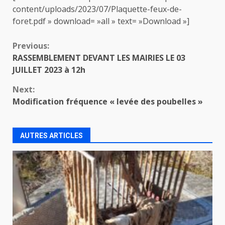
content/uploads/2023/07/Plaquette-feux-de-
foret.pdf » download= »all » text= »Download »]
Continue
Previous:
RASSEMBLEMENT DEVANT LES MAIRIES LE 03
Reading
JUILLET 2023 à 12h
Next:
Modification fréquence « levée des poubelles »
AUTRES ARTICLES