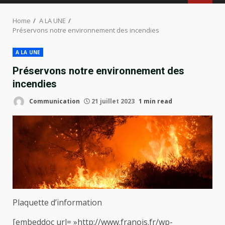
MENU
Home
A LA UNE
Préservons notre environnement des incendies
A LA UNE
Préservons notre environnement des
incendies
Communication
21 juillet 2023
1 min read
Plaquette d’information
[embeddoc url= »http://www.franois.fr/wp-