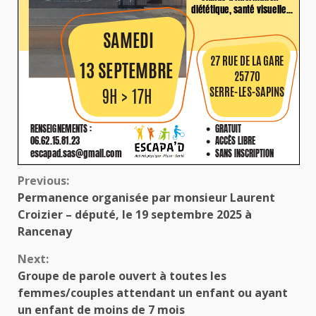
Continue
Previous:
Permanence organisée par monsieur Laurent
Reading
Croizier – député, le 19 septembre 2025 à
Rancenay
Next:
Groupe de parole ouvert à toutes les
femmes/couples attendant un enfant ou ayant
un enfant de moins de 7 mois