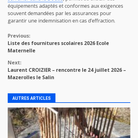
équipements adaptés et conformes aux exigences
souvent demandées par les assurances pour
garantir une indemnisation en cas d’effraction.
Continue
Previous:
Liste des fournitures scolaires 2026 Ecole
Reading
Maternelle
Next:
Laurent CROIZIER – rencontre le 24 juillet 2026 –
Mazerolles le Salin
AUTRES ARTICLES