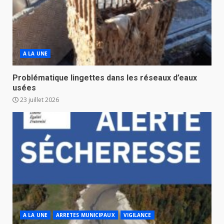
A LA UNE
Problématique lingettes dans les réseaux d’eaux
usées
23 juillet 2026
A LA UNE
ARRETES MUNICIPAUX
VIGILANCE