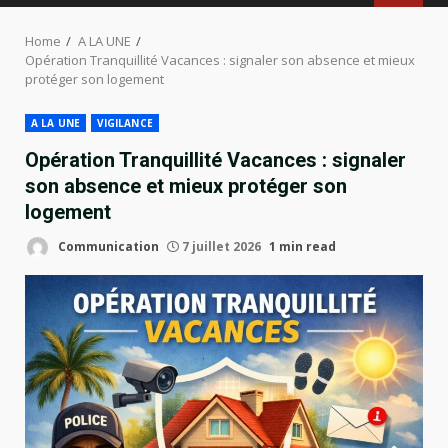
MENU
Home
A LA UNE
Opération Tranquillité Vacances : signaler son absence et mieux
protéger son logement
A LA UNE
VIGILANCE
Opération Tranquillité Vacances : signaler
son absence et mieux protéger son
logement
Communication
7 juillet 2026
1 min read