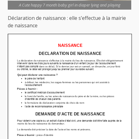
A Cute happy 7 month baby girl in diaper lying and playing
Déclaration de naissance : elle s’effectue à la mairie
de naissance