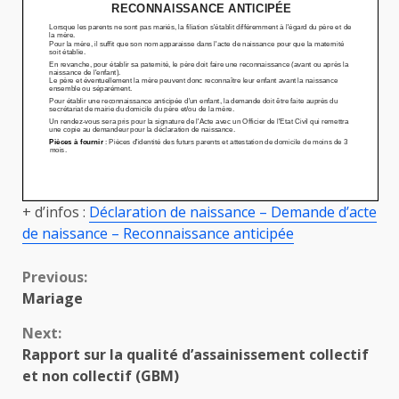
+ d’infos :
Déclaration de naissance – Demande d’acte
de naissance – Reconnaissance anticipée
Continue
Previous:
Mariage
Reading
Next:
Rapport sur la qualité d’assainissement collectif
et non collectif (GBM)