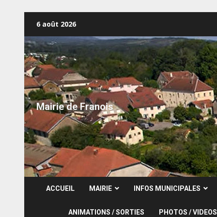
Skip
6 août 2026
to
content
Mairie de Franois
ACCUEIL
MAIRIE
INFOS MUNICIPALES
ANIMATIONS / SORTIES
PHOTOS / VIDEOS