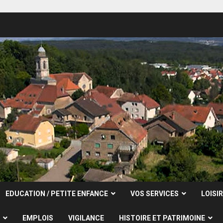
EDUCATION / PETITE ENFANCE
VOS SERVICES
LOISI
EMPLOIS
VIGILANCE
HISTOIRE ET PATRIMOINE