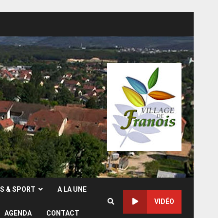
RS & SPORT
A LA UNE
VIDÉO
AGENDA
CONTACT