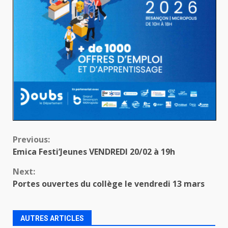
Continue
Previous:
Emica Festi’Jeunes VENDREDI 20/02 à 19h
Reading
Next:
Portes ouvertes du collège le vendredi 13 mars
AUTRES ARTICLES