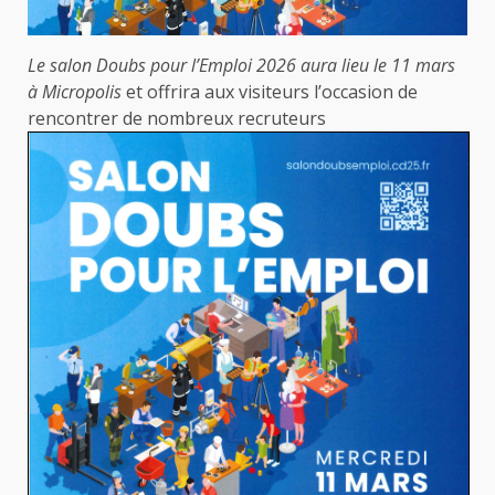
Le salon Doubs pour l’Emploi 2026 aura lieu le 11 mars
à Micropolis
et offrira aux visiteurs l’occasion de
rencontrer de nombreux recruteurs