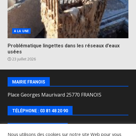
A LA UNE
Problématique lingettes dans les réseaux d’eaux
usées
23 juillet 2026
MAIRIE FRANOIS
Place Georges Maurivard 25770 FRANOIS
TÉLÉPHONE : 03 81 48 20 90
HORAIRES D’OUVERTURE
Nous utilisons des cookies sur notre site Web pour vous