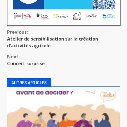
Continue
Previous:
Atelier de sensibilisation sur la création
Reading
d’activités agricole
Next:
Concert surprise
AUTRES ARTICLES