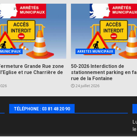
 MUNICIPAUX
ARRETES MUNICIPAUX
Fermeture Grande Rue zone
50-2026 Interdiction de
 l’Eglise et rue Charrière de
stationnement parking en fa
rue de la Fontaine
 2026
24 juillet 2026
TÉLÉPHONE : 03 81 48 20 90
Lu
l