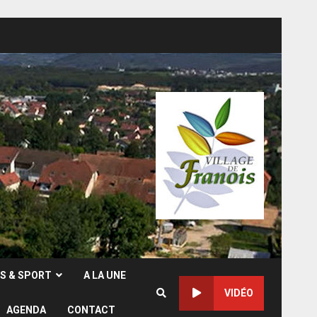
RS & SPORT
A LA UNE
VIDÉO
AGENDA
CONTACT