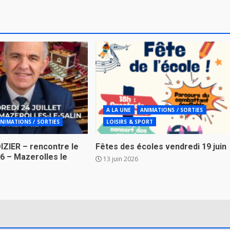
A LA UNE
ANIMATIONS / SORTIES
NIMATIONS / SORTIES
LOISIRS & SPORT
IZIER – rencontre le
Fêtes des écoles vendredi 19 juin
026 – Mazerolles le
13 juin 2026