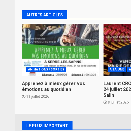
Reading
AUTRES ARTICLES
ANIMATIONS / SORTIES
A LA UNE
A
Apprenez à mieux gérer vos
Laurent CRO
émotions au quotidien
24 juillet 2
Salin
11 juillet 2026
9 juillet 2026
LE PLUS IMPORTANT