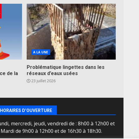
A LA UNE
Problématique lingettes dans les
ce de la
réseaux d’eaux usées
23 juillet 2026
HORAIRES D’OUVERTURE
ndi, mercredi, jeudi, vendredi de : 8h00 à 12h00 et
e Mardi de 9h00 à 12h00 et de 16h30 à 18h30.