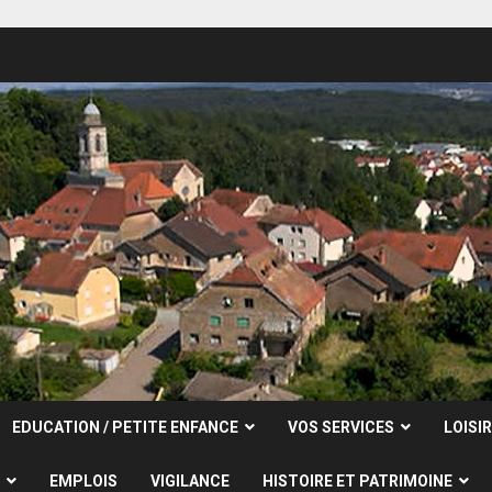
EDUCATION / PETITE ENFANCE
VOS SERVICES
LOISI
EMPLOIS
VIGILANCE
HISTOIRE ET PATRIMOINE