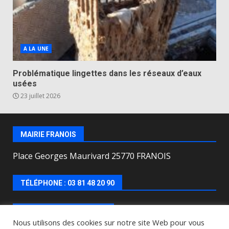
A LA UNE
Problématique lingettes dans les réseaux d’eaux
usées
23 juillet 2026
MAIRIE FRANOIS
Place Georges Maurivard 25770 FRANOIS
TÉLÉPHONE : 03 81 48 20 90
HORAIRES D’OUVERTURE
Nous utilisons des cookies sur notre site Web pour vous