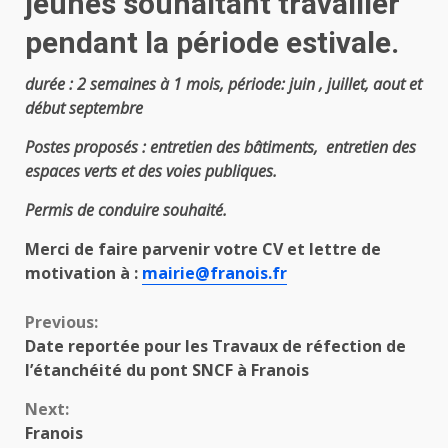
jeunes souhaitant travailler
pendant la période estivale.
durée : 2 semaines à 1 mois,
période: juin , juillet, aout et
début septembre
Postes proposés : entretien des bâtiments, entretien des
espaces verts et des voies publiques.
Permis de conduire souhaité.
Merci de faire parvenir votre CV et lettre de
motivation à :
mairie@franois.fr
Continue
Previous:
Date reportée pour les Travaux de réfection de
Reading
l’étanchéité du pont SNCF à Franois
Next:
Franois