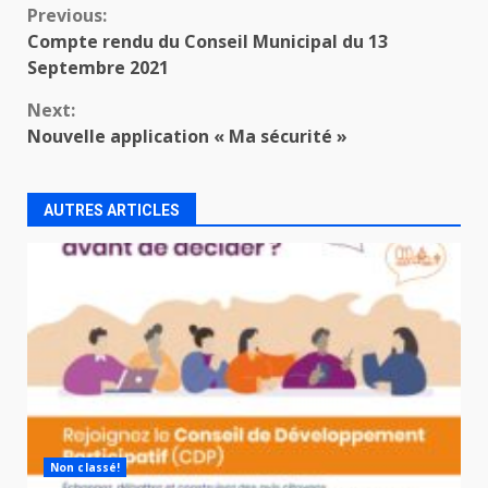
Continue
Previous:
Compte rendu du Conseil Municipal du 13
Reading
Septembre 2021
Next:
Nouvelle application « Ma sécurité »
AUTRES ARTICLES
Non classé!