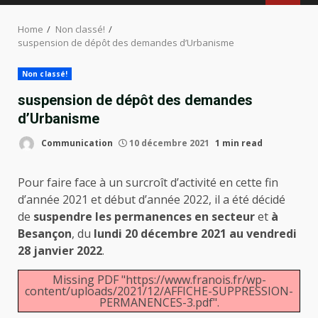
MENU
Home
Non classé!
suspension de dépôt des demandes d’Urbanisme
Non classé!
suspension de dépôt des demandes
d’Urbanisme
Communication
10 décembre 2021
1 min read
Pour faire face à un surcroît d’activité en cette fin
d’année 2021 et début d’année 2022, il a été décidé
de
suspendre les permanences en secteur
et
à
Besançon
, du
lundi 20 décembre 2021 au vendredi
28 janvier 2022
.
Missing PDF "https://www.franois.fr/wp-
content/uploads/2021/12/AFFICHE-SUPPRESSION-
PERMANENCES-3.pdf".