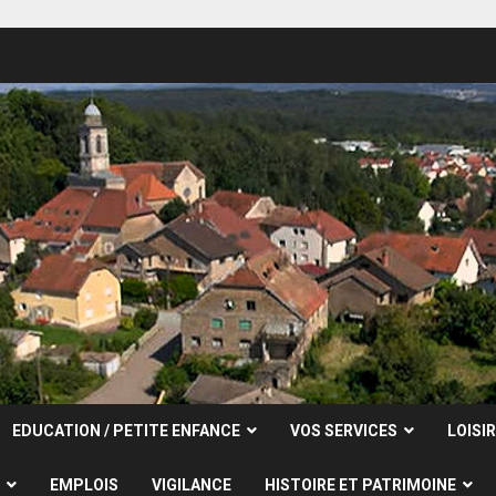
EDUCATION / PETITE ENFANCE
VOS SERVICES
LOISI
EMPLOIS
VIGILANCE
HISTOIRE ET PATRIMOINE