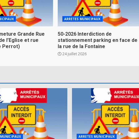
ICIPAUX
ARRETES MUNICIPAUX
meture Grande Rue
50-2026 Interdiction de
de l’Eglise et rue
stationnement parking en face de
e Perrot)
la rue de la Fontaine
24 juillet 2026
 MUNICIPAUX
ARRETES MUNICIPAUX