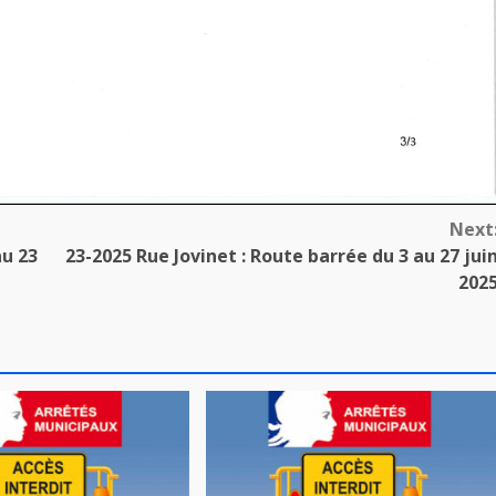
Next
au 23
23-2025 Rue Jovinet : Route barrée du 3 au 27 jui
202