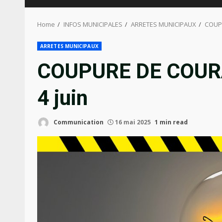
Home
INFOS MUNICIPALES
ARRETES MUNICIPAUX
COUPU
ARRETES MUNICIPAUX
COUPURE DE COUR
4 juin
Communication
16 mai 2025
1 min read