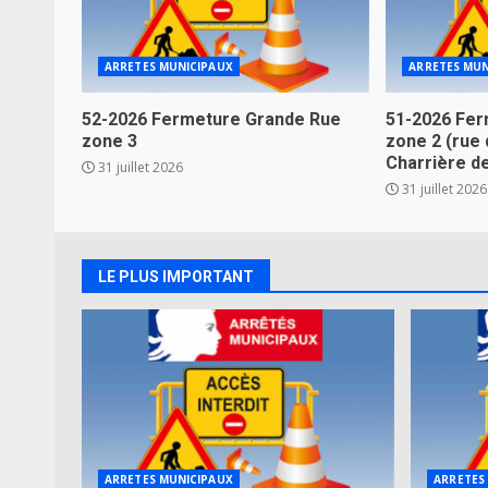
ARRETES MUNICIPAUX
ARRETES MUN
52-2026 Fermeture Grande Rue
51-2026 Fer
zone 3
zone 2 (rue 
Charrière d
31 juillet 2026
31 juillet 2026
LE PLUS IMPORTANT
ARRETES MUNICIPAUX
ARRETES