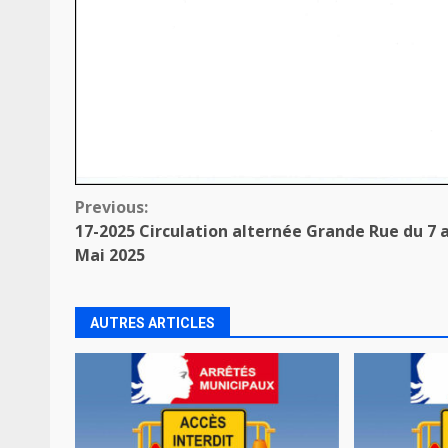
Continue
Previous:
17-2025 Circulation alternée Grande Rue du 7 
Reading
Mai 2025
AUTRES ARTICLES