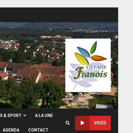
RS & SPORT
A LA UNE
VIDÉO
AGENDA
CONTACT