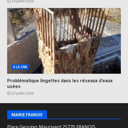
24 juillet 2026
A LA UNE
Problématique lingettes dans les réseaux d’eaux
usées
23 juillet 2026
MAIRIE FRANOIS
Place Georges Maurivard 25770 FRANOIS