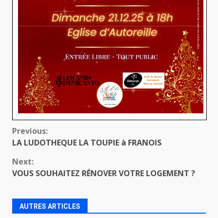
Continue
Previous:
LA LUDOTHEQUE LA TOUPIE à FRANOIS
Reading
Next:
VOUS SOUHAITEZ RÉNOVER VOTRE LOGEMENT ?
AUTRES ARTICLES