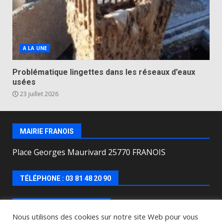
A LA UNE
Problématique lingettes dans les réseaux d’eaux
usées
23 juillet 2026
MAIRIE FRANOIS
Place Georges Maurivard 25770 FRANOIS
TÉLÉPHONE : 03 81 48 20 90
HORAIRES D’OUVERTURE
Nous utilisons des cookies sur notre site Web pour vous