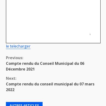
le telecharger
Continue
Previous:
Compte rendu du Conseil Municipal du 06
Reading
Décembre 2021
Next:
Compte rendu du conseil municipal du 07 mars
2022
AUTRES ARTICLES