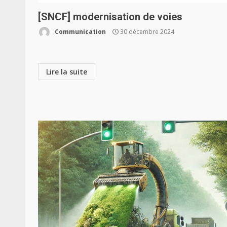
[SNCF] modernisation de voies
Communication
30 décembre 2024
Lire la suite