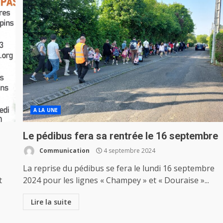
A LA UNE
Le pédibus fera sa rentrée le 16 septembre
Communication
4 septembre 2024
La reprise du pédibus se fera le lundi 16 septembre
t
2024 pour les lignes « Champey » et « Douraise »...
Lire la suite