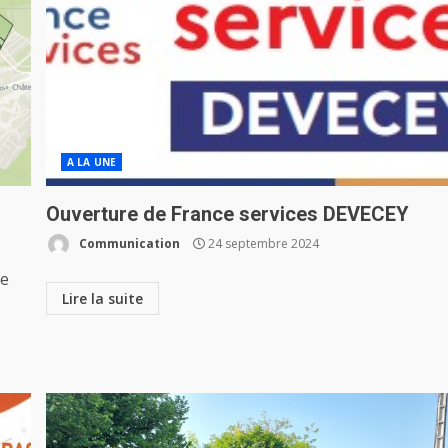
A LA UNE
Ouverture de France services DEVECEY
Communication
24 septembre 2024
re
Lire la suite