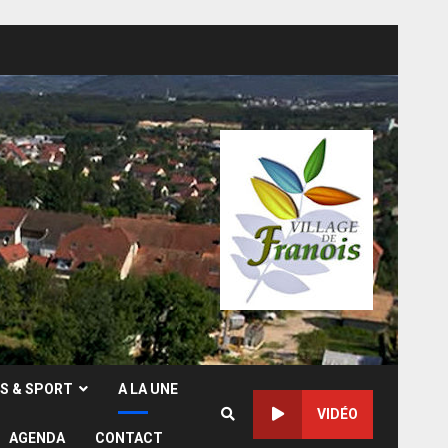
RS & SPORT
A LA UNE
VIDÉO
AGENDA
CONTACT