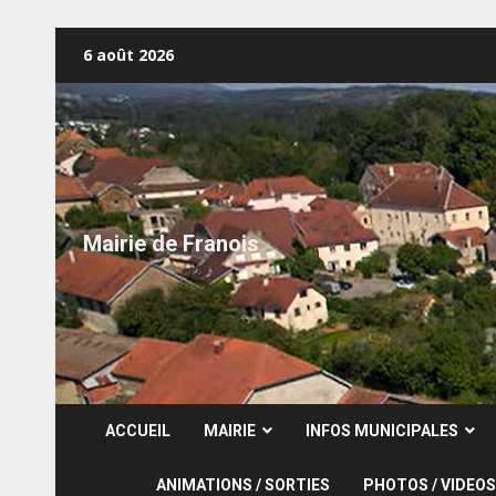
Skip
6 août 2026
to
content
Mairie de Franois
ACCUEIL
MAIRIE
INFOS MUNICIPALES
ANIMATIONS / SORTIES
PHOTOS / VIDEOS