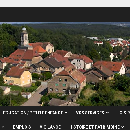
EDUCATION / PETITE ENFANCE
VOS SERVICES
LOISI
EMPLOIS
VIGILANCE
HISTOIRE ET PATRIMOINE