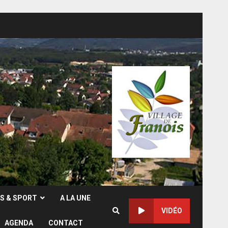
RS & SPORT
A LA UNE
VIDÉO
AGENDA
CONTACT