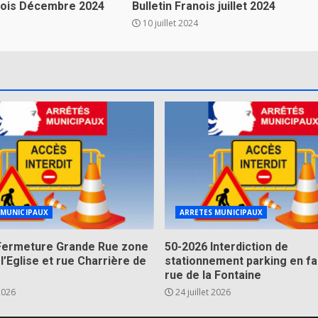
anois Décembre 2024
Bulletin Franois juillet 2024
10 juillet 2024
 MUNICIPAUX
ARRETES MUNICIPAUX
Fermeture Grande Rue zone
50-2026 Interdiction de
 l’Eglise et rue Charrière de
stationnement parking en fa
rue de la Fontaine
 2026
24 juillet 2026