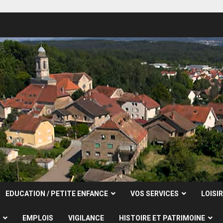
EDUCATION / PETITE ENFANCE
VOS SERVICES
LOISI
EMPLOIS
VIGILANCE
HISTOIRE ET PATRIMOINE