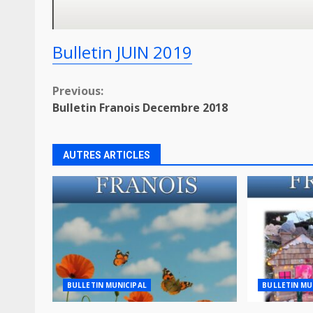
Bulletin JUIN 2019
Continue
Previous:
Bulletin Franois Decembre 2018
Reading
AUTRES ARTICLES
BULLETIN MUNICIPAL
BULLETIN MU