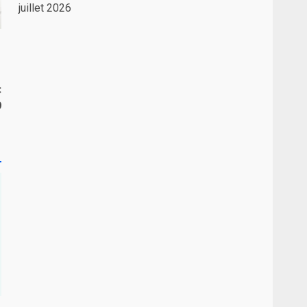
juillet 2026
:
9