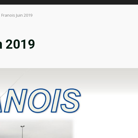
n Franois Juin 2019
in 2019