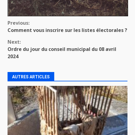
Continue
Previous:
Comment vous inscrire sur les listes électorales ?
Reading
Next:
Ordre du jour du conseil municipal du 08 avril
2024
AUTRES ARTICLES